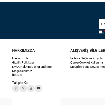
Üy
ed
HAKKIMIZDA
ALIŞVERİŞ BİLGİLER
Hakkımızda
İade ve Değişim Koşulları
Gizlilik Politikası
Çerez(Cookie) Kullanımı
KVKK Hakkında Bilgilendirme
Mesafeli Satış Sözleşmes
Mağazalarımız
İletişim
Takipte Kal