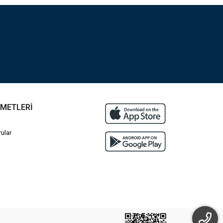
ZMETLERİ
ular