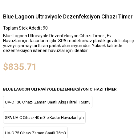
Blue Lagoon Ultraviyole Dezenfeksiyon Cihazı Timer
Toplam Stok Adedi
:
90
Blue Lagoon Ultraviyole Dezenfeksiyon Cihazı Timer , Ev
Havuzları için tasarlanmıştır. SPA modeli cihaz plastik gövdeli olup iç
yüzeyi ışınmayı arttıran parlak alüminyumdur. Yüksek kalitede
dezenfeksiyon istenen havuzlar için idealdir.
$835.71
BLUE LAGOON ULTRAVIYOLE DEZENFEKSIYON CIHAZI TIMER
UV-C 130 Cihaz› Zaman Saatli Akış Filtreli 150m3
SPA UV-C Cihaz› 40 m3'e Kadar Havuzlar İçin
UV-C 75 Cihaz› Zaman Saatli 75m3