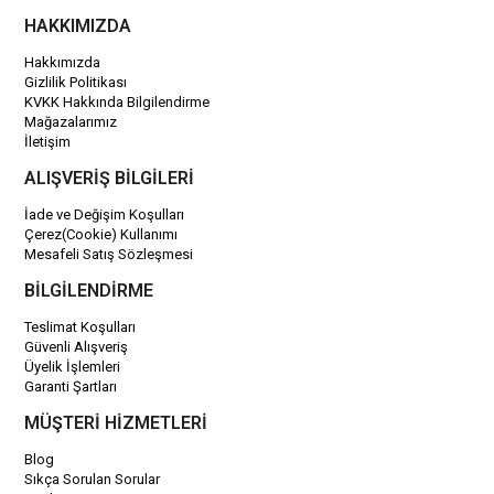
HAKKIMIZDA
Hakkımızda
Gizlilik Politikası
KVKK Hakkında Bilgilendirme
Mağazalarımız
İletişim
ALIŞVERİŞ BİLGİLERİ
İade ve Değişim Koşulları
Çerez(Cookie) Kullanımı
Mesafeli Satış Sözleşmesi
BİLGİLENDİRME
Teslimat Koşulları
Güvenli Alışveriş
Üyelik İşlemleri
Garanti Şartları
MÜŞTERİ HİZMETLERİ
Blog
Sıkça Sorulan Sorular