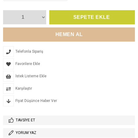
Telefonla Sipariş
Favorilere Ekle
İstek Listeme Ekle
Karşılaştır
Fiyat Düşünce Haber Ver
TAVSIYE ET
YORUM YAZ