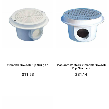
Yuvarlak Gövdeli Dip Süzgeci
Paslanmaz Çelik Yuvarlak Gövdeli
Dip Süzgeci
$11.53
$84.14