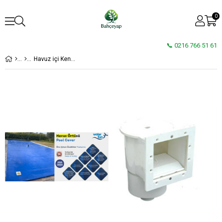
0
📞 0216 766 51 61
Havuz içi Kenar Ekipmanları