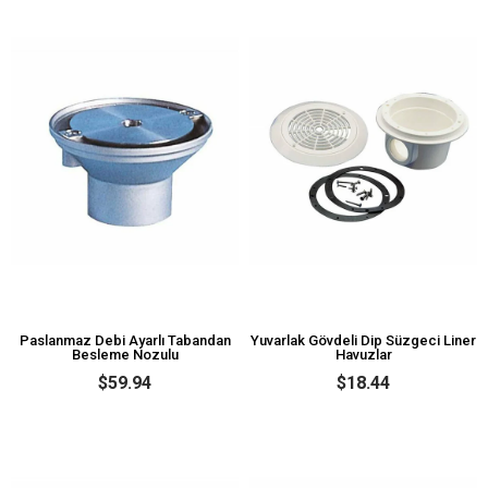
Paslanmaz Debi Ayarlı Tabandan
Yuvarlak Gövdeli Dip Süzgeci Liner
Besleme Nozulu
Havuzlar
$59.94
$18.44