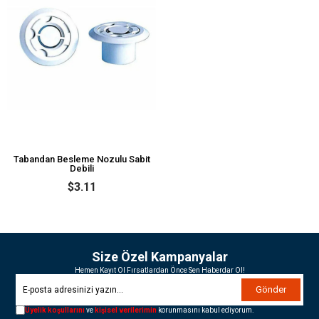
Tabandan Besleme Nozulu Sabit
Debili
$3.11
Size Özel Kampanyalar
Hemen Kayıt Ol Fırsatlardan Önce Sen Haberdar Ol!
Gönder
Üyelik koşullarını
ve
kişisel verilerimin
korunmasını kabul ediyorum.