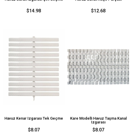
$14.98
$12.68
Havuz Kenar Izgarası Tek Geçme
Kare Modelli Havuz Taşma Kanal
Izgarası
$8.07
$8.07