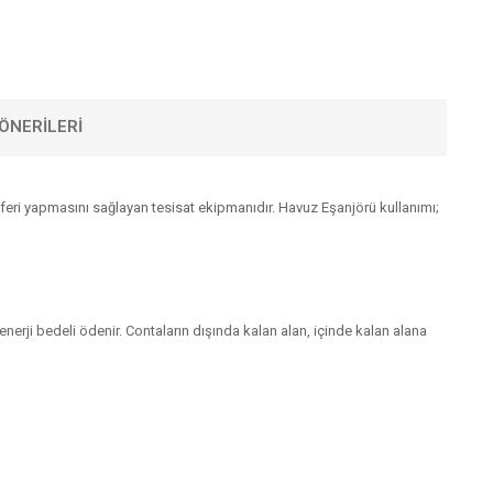
ÖNERILERI
ansferi yapmasını sağlayan tesisat ekipmanıdır. Havuz Eşanjörü kullanımı;
rji bedeli ödenir. Contaların dışında kalan alan, içinde kalan alana