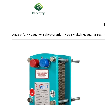
Anasayfa
>
Havuz ve Bahçe Ürünleri
>
504 Plakalı Havuz Isı Eşanj