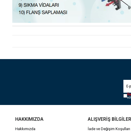
Üy
ed
HAKKIMIZDA
ALIŞVERİŞ BİLGİLER
Hakkımızda
İade ve Değişim Koşulları