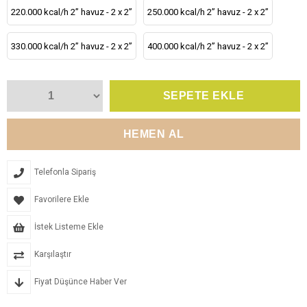
220.000 kcal/h 2” havuz - 2 x 2”
250.000 kcal/h 2” havuz - 2 x 2”
330.000 kcal/h 2” havuz - 2 x 2”
400.000 kcal/h 2” havuz - 2 x 2”
Telefonla Sipariş
Favorilere Ekle
İstek Listeme Ekle
Karşılaştır
Fiyat Düşünce Haber Ver