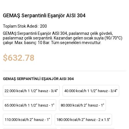
GEMAŞ Serpantinli Eşanjör AISI 304
Toplam Stok Adedi
:
200
GEMAŞ Serpantinli Eşanjör AISI 304, paslanmaz çelik gövdeli,
paslanmaz çelik serpantinli. Kazandan gelen sıcak suyla (90/70°C)
çalışır. Max. basınç: 10 Bar. Tüm seçenekleri mevcuttur.
$632.78
GEMAŞ SERPANTINLI EŞANJÖR AISI 304
22.000 kcal/h 1 1/2” havuz - 3/4”
40.000 kcal/h 1 1/2” havuz - 3/4”
65.000 kcal/h 1 1/2” havuz - 1”
80.000 kcal/h 2” havuz - 1”
110.000 kcal/h 2” havuz - 1”
180.000 kcal/h 2” havuz - 2 x 1.5”