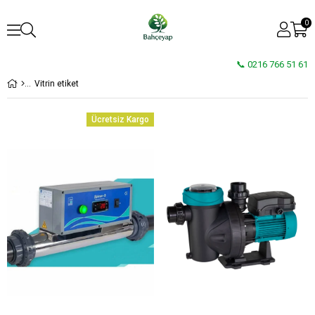
0
📞 0216 766 51 61
Vitrin etiket
Ücretsiz Kargo