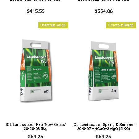
$415.55
$554.06
Ücretsiz Kargo
Ücretsiz Kargo
ICL Landscaper Pro 'New Grass'
ICL Landscaper Spring & Summer
20-20-08 5kg
20-0-07 + 9CaO+3MgO (5 KG)
$54.25
$54.25