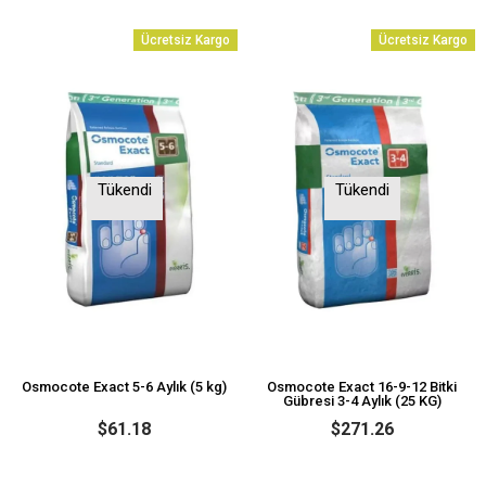
Ücretsiz Kargo
Ücretsiz Kargo
Tükendi
Tükendi
Osmocote Exact 5-6 Aylık (5 kg)
Osmocote Exact 16-9-12 Bitki
Gübresi 3-4 Aylık (25 KG)
$61.18
$271.26