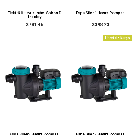
Elektrikli Havuz Isıtıcı Spiron D
Espa Silen1 Havuz Pompası
Incoloy
$781.46
$398.23
Ücretsiz Kargo
Espa SilenS Havuz Pompası
Espa Silen2 Havuz Pompası