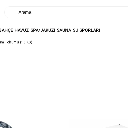
BAHÇE
HAVUZ
SPA/JAKUZİ
SAUNA
SU SPORLARI
m Tohumu (10 KG)