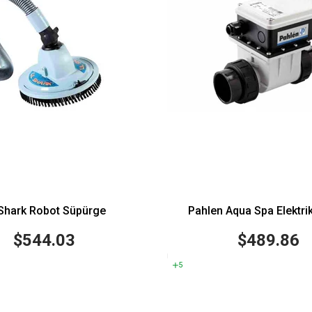
 Shark Robot Süpürge
Pahlen Aqua Spa Elektrikli
$544.03
$489.86
5