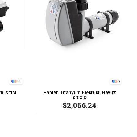
12
6
 Isıtıcı
Pahlen Titanyum Elektrikli Havuz
Isıtıcısı
$2,056.24