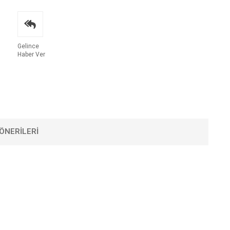
Gelince
Haber Ver
ÖNERILERI