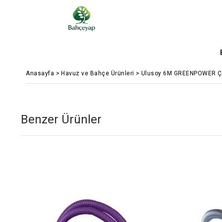
Anasayfa
>
Havuz ve Bahçe Ürünleri
>
Ulusoy 6M GREENPOWER Çi
Benzer Ürünler