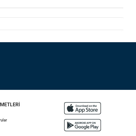
ZMETLERİ
ular