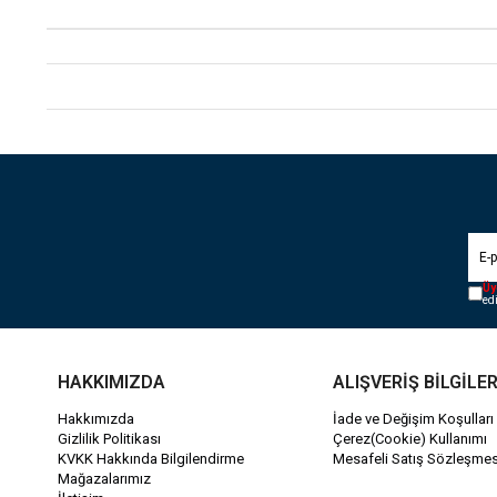
Üy
ed
HAKKIMIZDA
ALIŞVERİŞ BİLGİLER
Hakkımızda
İade ve Değişim Koşulları
Gizlilik Politikası
Çerez(Cookie) Kullanımı
KVKK Hakkında Bilgilendirme
Mesafeli Satış Sözleşmes
Mağazalarımız