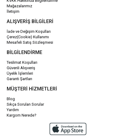
KVKK Hakkında Bilgilendirme
Mağazalarımız
İletişim
ALIŞVERİŞ BİLGİLERİ
İade ve Değişim Koşulları
Çerez(Cookie) Kullanımı
Mesafeli Satış Sözleşmesi
BİLGİLENDİRME
Teslimat Koşulları
Güvenli Alışveriş
Üyelik İşlemleri
Garanti Şartları
MÜŞTERİ HİZMETLERİ
Blog
Sıkça Sorulan Sorular
Yardım
Kargom Nerede?