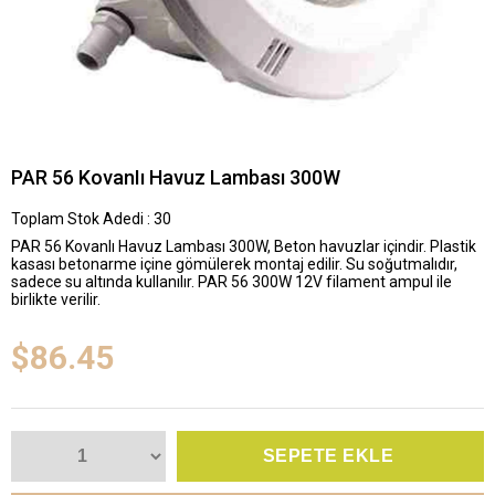
PAR 56 KovanIı Havuz Lambası 300W
Toplam Stok Adedi
:
30
PAR 56 KovanIı Havuz Lambası 300W, Beton havuzlar içindir. Plastik
kasası betonarme içine gömülerek montaj edilir. Su soğutmalıdır,
sadece su altında kullanılır. PAR 56 300W 12V filament ampul ile
birlikte verilir.
$86.45