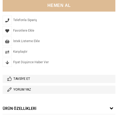
Telefonla Sipariş
Favorilere Ekle
İstek Listeme Ekle
Karşılaştır
Fiyat Düşünce Haber Ver
TAVSIYE ET
YORUM YAZ
ÜRÜN ÖZELLIKLERI