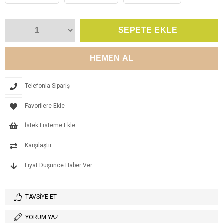
Telefonla Sipariş
Favorilere Ekle
İstek Listeme Ekle
Karşılaştır
Fiyat Düşünce Haber Ver
TAVSIYE ET
YORUM YAZ