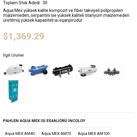
Toplam Stok Adedi
:
30
Aqua Mex yüksek kalite kompozit ve fiber takviyeli polipropilen
malzemeden, serpantini ise yüksek kaliteli titanyum malzemeden
üretilmiş yüksek kapasiteli ısı eşanjörüdür.
$1,369.29
İlgili Ürünler
PAHLEN AQUA MEX ISI ESANJÖRÜ INCOLOY
Aqua MEX AM40
Aqua MEX AM70
Aqua MEX AM100