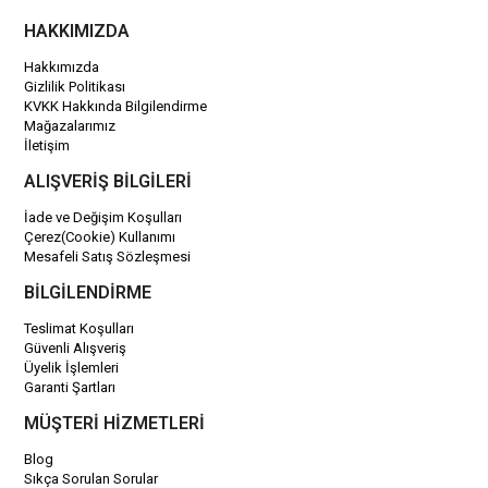
HAKKIMIZDA
Hakkımızda
Gizlilik Politikası
KVKK Hakkında Bilgilendirme
Mağazalarımız
İletişim
ALIŞVERİŞ BİLGİLERİ
İade ve Değişim Koşulları
Çerez(Cookie) Kullanımı
Mesafeli Satış Sözleşmesi
BİLGİLENDİRME
Teslimat Koşulları
Güvenli Alışveriş
Üyelik İşlemleri
Garanti Şartları
MÜŞTERİ HİZMETLERİ
Blog
Sıkça Sorulan Sorular