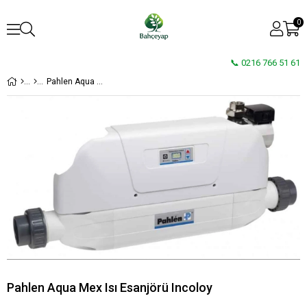
0
📞 0216 766 51 61
Pahlen Aqua Mex Isı Esanjörü Incoloy
Pahlen Aqua Mex Isı Esanjörü Incoloy