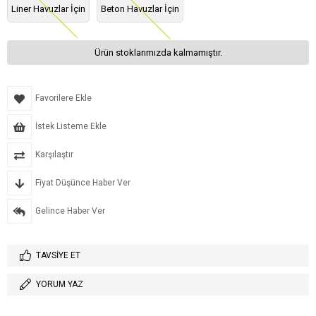
Liner Havuzlar İçin
Beton Havuzlar İçin
Ürün stoklarımızda kalmamıştır.
Favorilere Ekle
İstek Listeme Ekle
Karşılaştır
Fiyat Düşünce Haber Ver
Gelince Haber Ver
TAVSIYE ET
YORUM YAZ