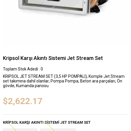
Kripsol Karşı Akıntı Sistemi Jet Stream Set
Toplam Stok Adedi
:
0
KRIPSOL JET STREAM SET (3,5 HP POMPALI), Komple Jet Stream
set takımına dahil olanlar; Pompa Pompa, Beton ara parçaları, Ön
gövde, Kumanda panosu.
$2,622.17
KRIPSOL KARŞI AKINTI SISTEMI JET STREAM SET