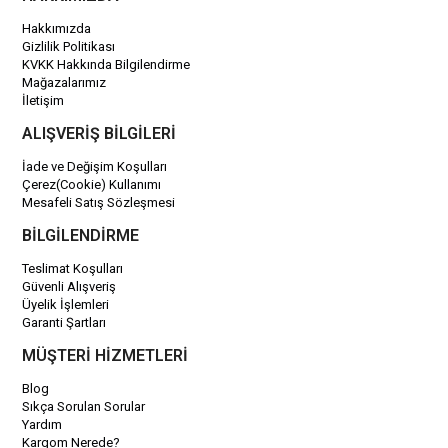
Hakkımızda
Gizlilik Politikası
KVKK Hakkında Bilgilendirme
Mağazalarımız
İletişim
ALIŞVERİŞ BİLGİLERİ
İade ve Değişim Koşulları
Çerez(Cookie) Kullanımı
Mesafeli Satış Sözleşmesi
BİLGİLENDİRME
Teslimat Koşulları
Güvenli Alışveriş
Üyelik İşlemleri
Garanti Şartları
MÜŞTERİ HİZMETLERİ
Blog
Sıkça Sorulan Sorular
Yardım
Kargom Nerede?