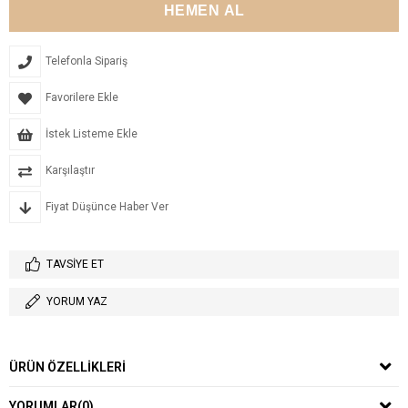
Telefonla Sipariş
Favorilere Ekle
İstek Listeme Ekle
Karşılaştır
Fiyat Düşünce Haber Ver
TAVSIYE ET
YORUM YAZ
ÜRÜN ÖZELLIKLERI
YORUMLAR
(0)