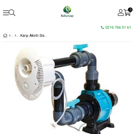
0
📞 0216 766 51 61
Karşı Akıntı Sistemi Jet Stream