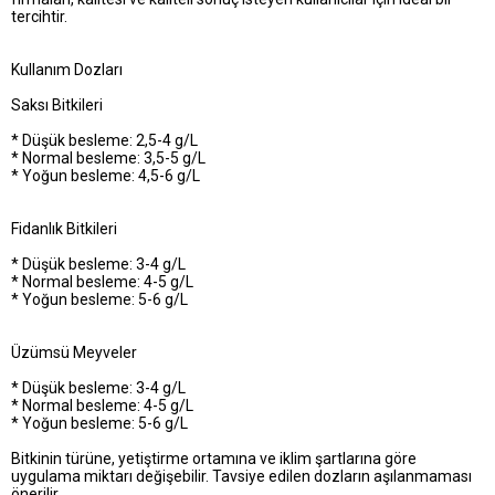
tercihtir.
Kullanım Dozları
Saksı Bitkileri
* Düşük besleme: 2,5-4 g/L
* Normal besleme: 3,5-5 g/L
* Yoğun besleme: 4,5-6 g/L
Fidanlık Bitkileri
* Düşük besleme: 3-4 g/L
* Normal besleme: 4-5 g/L
* Yoğun besleme: 5-6 g/L
Üzümsü Meyveler
* Düşük besleme: 3-4 g/L
* Normal besleme: 4-5 g/L
* Yoğun besleme: 5-6 g/L
Bitkinin türüne, yetiştirme ortamına ve iklim şartlarına göre
uygulama miktarı değişebilir. Tavsiye edilen dozların aşılanmaması
önerilir.