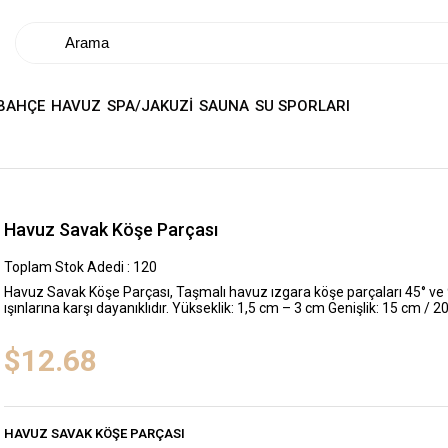
BAHÇE
HAVUZ
SPA/JAKUZİ
SAUNA
SU SPORLARI
Havuz Savak Köşe Parçası
Toplam Stok Adedi
:
120
Havuz Savak Köşe Parçası, Taşmalı havuz ızgara köşe parçaları 45° ve 90
ışınlarına karşı dayanıklıdır. Yükseklik: 1,5 cm – 3 cm Genişlik: 15 cm / 
$12.68
HAVUZ SAVAK KÖŞE PARÇASI