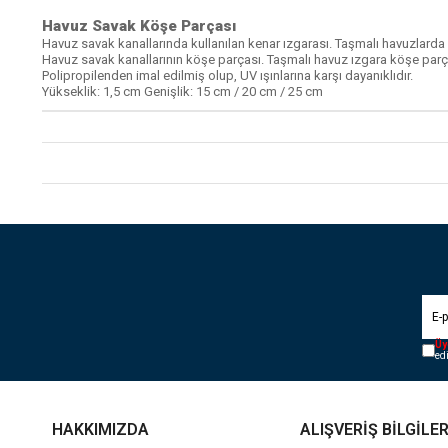
Havuz Savak Köşe Parçası
Havuz savak kanallarında kullanılan kenar ızgarası. Taşmalı havuzlarda v
Havuz savak kanallarının köşe parçası. Taşmalı havuz ızgara köşe parçala
Polipropilenden imal edilmiş olup, UV ışınlarına karşı dayanıklıdır.
Yükseklik: 1,5 cm Genişlik: 15 cm / 20 cm / 25 cm
Üy
ed
HAKKIMIZDA
ALIŞVERİŞ BİLGİLER