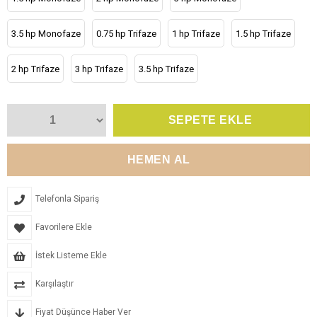
3.5 hp Monofaze
0.75 hp Trifaze
1 hp Trifaze
1.5 hp Trifaze
2 hp Trifaze
3 hp Trifaze
3.5 hp Trifaze
Telefonla Sipariş
Favorilere Ekle
İstek Listeme Ekle
Karşılaştır
Fiyat Düşünce Haber Ver