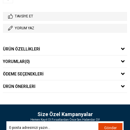
TAVSIYE ET
YORUM YAZ
ÜRÜN ÖZELLIKLERI
YORUMLAR
(0)
ÖDEME SEÇENEKLERI
ÜRÜN ÖNERILERI
Size Özel Kampanyalar
Hemen Kayıt Ol Fırsatlardan Önce Sen Haberdar Ol!
Gönder