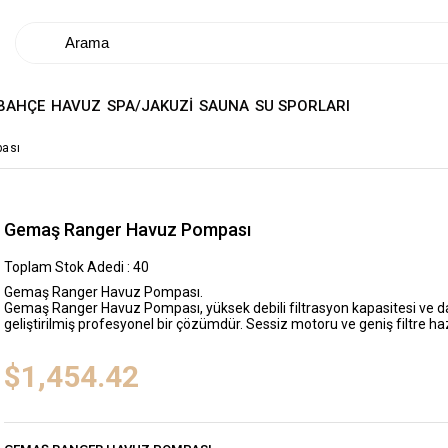
BAHÇE
HAVUZ
SPA/JAKUZİ
SAUNA
SU SPORLARI
ası
Gemaş Ranger Havuz Pompası
Toplam Stok Adedi
:
40
Gemaş Ranger Havuz Pompası.
Gemaş Ranger Havuz Pompası, yüksek debili filtrasyon kapasitesi ve daya
geliştirilmiş profesyonel bir çözümdür. Sessiz motoru ve geniş filtre haz
$1,454.42