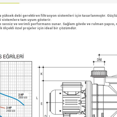
üksek debi gerektiren filtrasyon sistemleri için tasarlanmıştır. Güçl
li sistemlere tam uyum gösterir.
le sessiz ve verimli performans sunar. Sağlam gövde ve rulman yapısı,
k ölçekli özel projeler için ideal bir çözümdür.