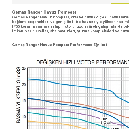
Gemaş Ranger Havuz Pompası
Gemaş Ranger Havuz Pompası, orta ve büyük ölçekli havuzlarda y
bağlantı seçenekleri ve geniş ön filtre haznesiyle yüksek hacim
IP55 koruma sınıfına sahip motoru, uzun süreli çalışmalarda bi
imkânı verir. Oteller, site havuzları, yüzme kompleksleri ve büyü
Gemaş Ranger Havuz Pompası Performans Eğrileri