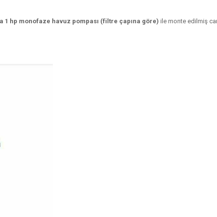
da 1 hp monofaze
havuz pompası (filtre çapına göre)
ile monte edilmiş cam