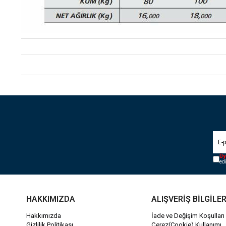
Üy
ed
HAKKIMIZDA
ALIŞVERİŞ BİLGİLER
Hakkımızda
İade ve Değişim Koşulları
Gizlilik Politikası
Çerez(Cookie) Kullanımı