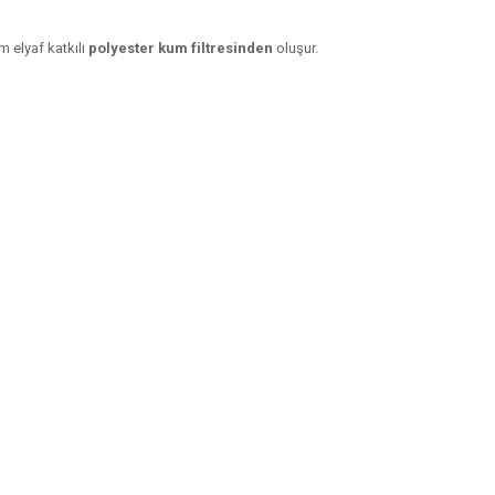
 elyaf katkılı
polyester kum filtresinden
oluşur.