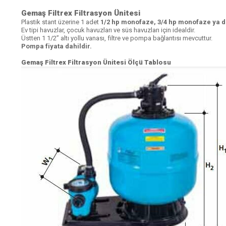
Gemaş Filtrex Filtrasyon Ünitesi
Plastik stant üzerine 1 adet
1/2 hp monofaze, 3/4 hp monofaze ya 
Ev tipi havuzlar, çocuk havuzları ve süs havuzları için idealdir.
Üstten 1 1/2” altı yollu vanası, filtre ve pompa bağlantısı mevcuttur.
Pompa fiyata dahildir.
Gemaş Filtrex Filtrasyon Ünitesi Ölçü Tablosu