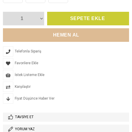
Telefonla Sipariş
Favorilere Ekle
İstek Listeme Ekle
Karşılaştır
Fiyat Düşünce Haber Ver
TAVSIYE ET
YORUM YAZ