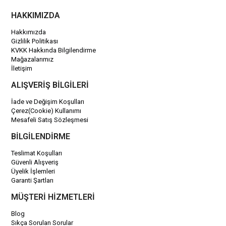
HAKKIMIZDA
Hakkımızda
Gizlilik Politikası
KVKK Hakkında Bilgilendirme
Mağazalarımız
İletişim
ALIŞVERİŞ BİLGİLERİ
İade ve Değişim Koşulları
Çerez(Cookie) Kullanımı
Mesafeli Satış Sözleşmesi
BİLGİLENDİRME
Teslimat Koşulları
Güvenli Alışveriş
Üyelik İşlemleri
Garanti Şartları
MÜŞTERİ HİZMETLERİ
Blog
Sıkça Sorulan Sorular