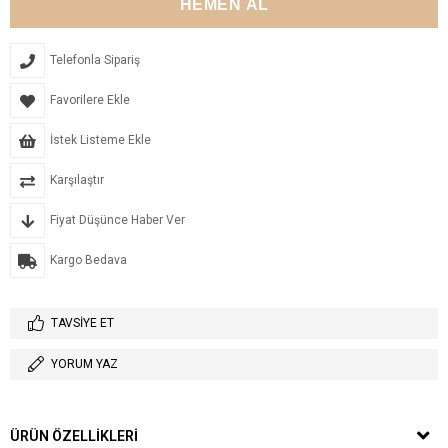
Telefonla Sipariş
Favorilere Ekle
İstek Listeme Ekle
Karşılaştır
Fiyat Düşünce Haber Ver
Kargo Bedava
TAVSIYE ET
YORUM YAZ
ÜRÜN ÖZELLIKLERI