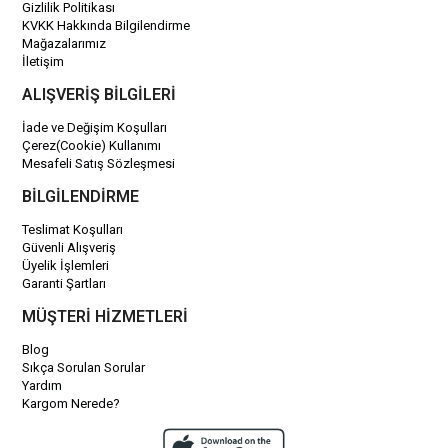
Gizlilik Politikası
KVKK Hakkında Bilgilendirme
Mağazalarımız
İletişim
ALIŞVERİŞ BİLGİLERİ
İade ve Değişim Koşulları
Çerez(Cookie) Kullanımı
Mesafeli Satış Sözleşmesi
BİLGİLENDİRME
Teslimat Koşulları
Güvenli Alışveriş
Üyelik İşlemleri
Garanti Şartları
MÜŞTERİ HİZMETLERİ
Blog
Sıkça Sorulan Sorular
Yardım
Kargom Nerede?