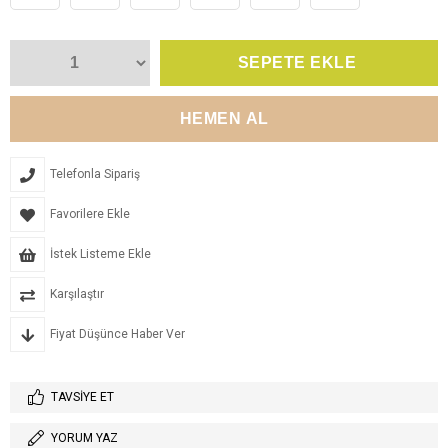
Telefonla Sipariş
Favorilere Ekle
İstek Listeme Ekle
Karşılaştır
Fiyat Düşünce Haber Ver
TAVSIYE ET
YORUM YAZ