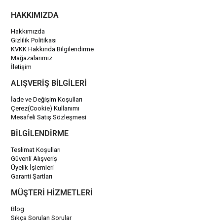
HAKKIMIZDA
Hakkımızda
Gizlilik Politikası
KVKK Hakkında Bilgilendirme
Mağazalarımız
İletişim
ALIŞVERİŞ BİLGİLERİ
İade ve Değişim Koşulları
Çerez(Cookie) Kullanımı
Mesafeli Satış Sözleşmesi
BİLGİLENDİRME
Teslimat Koşulları
Güvenli Alışveriş
Üyelik İşlemleri
Garanti Şartları
MÜŞTERİ HİZMETLERİ
Blog
Sıkça Sorulan Sorular