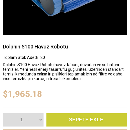
Dolphin S100 Havuz Robotu
Toplam Stok Adedi
:
20
Dolphin S100 Havuz Robotu,havuz tabanı, duvarları ve su hattını
temizler. Yeni nesil enerji tasarruflu güç ünitesi üzerinden standart
temizlik modunda çalışır iri pislikleri toplamak için ağ filtre ve daha
ince temizlik için kartuş filtresi ile kompledir.
$1,965.18