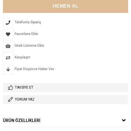
Telefonla Sipariş
Favorilere Ekle
İstek Listeme Ekle
Karşılaştır
Fiyat Düşünce Haber Ver
TAVSIYE ET
YORUM YAZ
ÜRÜN ÖZELLIKLERI