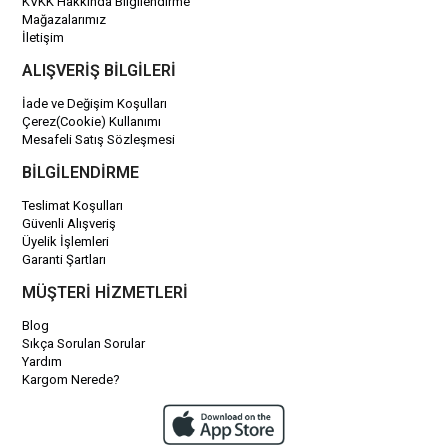
KVKK Hakkında Bilgilendirme
Mağazalarımız
İletişim
ALIŞVERİŞ BİLGİLERİ
İade ve Değişim Koşulları
Çerez(Cookie) Kullanımı
Mesafeli Satış Sözleşmesi
BİLGİLENDİRME
Teslimat Koşulları
Güvenli Alışveriş
Üyelik İşlemleri
Garanti Şartları
MÜŞTERİ HİZMETLERİ
Blog
Sıkça Sorulan Sorular
Yardım
Kargom Nerede?