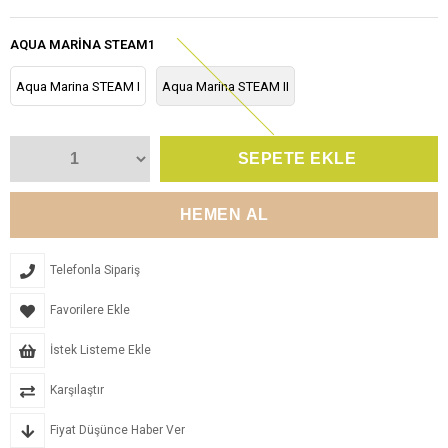
AQUA MARINA STEAM1
Aqua Marina STEAM I
Aqua Marina STEAM II
Telefonla Sipariş
Favorilere Ekle
İstek Listeme Ekle
Karşılaştır
Fiyat Düşünce Haber Ver