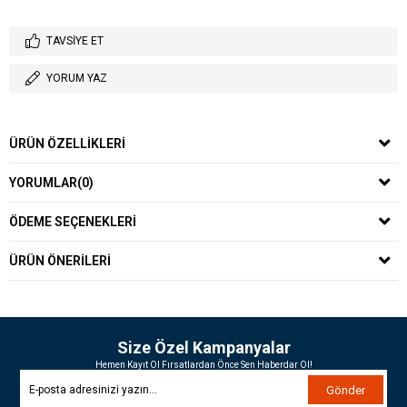
TAVSIYE ET
YORUM YAZ
ÜRÜN ÖZELLIKLERI
YORUMLAR
(0)
ÖDEME SEÇENEKLERI
ÜRÜN ÖNERILERI
Size Özel Kampanyalar
Hemen Kayıt Ol Fırsatlardan Önce Sen Haberdar Ol!
Gönder