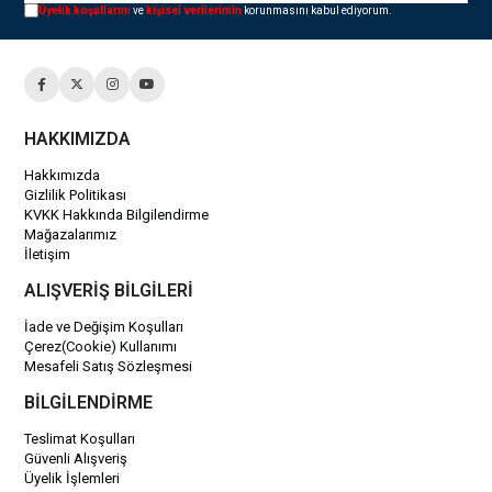
Üyelik koşullarını
ve
kişisel verilerimin
korunmasını kabul ediyorum.
HAKKIMIZDA
Hakkımızda
Gizlilik Politikası
KVKK Hakkında Bilgilendirme
Mağazalarımız
İletişim
ALIŞVERİŞ BİLGİLERİ
İade ve Değişim Koşulları
Çerez(Cookie) Kullanımı
Mesafeli Satış Sözleşmesi
BİLGİLENDİRME
Teslimat Koşulları
Güvenli Alışveriş
Üyelik İşlemleri