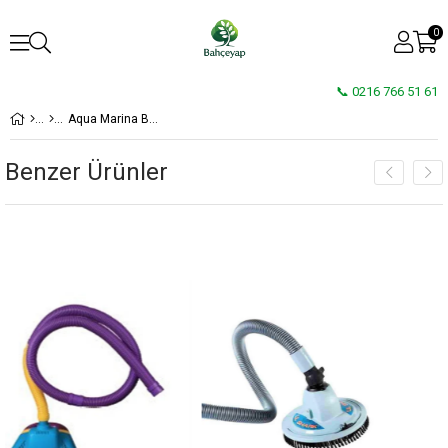
0
📞 0216 766 51 61
Aqua Marina Bluedrive x Deniz Scooter
Benzer Ürünler