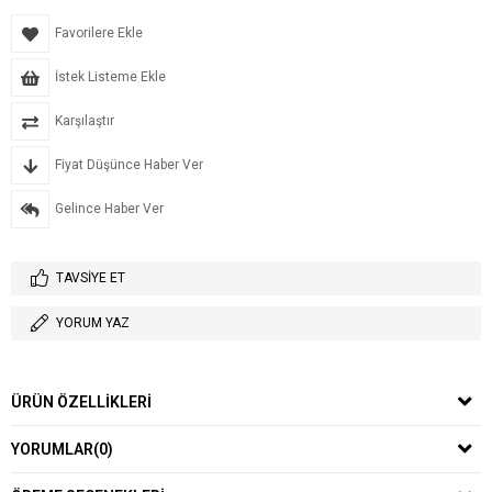
Favorilere Ekle
İstek Listeme Ekle
Karşılaştır
Fiyat Düşünce Haber Ver
Gelince Haber Ver
TAVSIYE ET
YORUM YAZ
ÜRÜN ÖZELLIKLERI
YORUMLAR
(0)