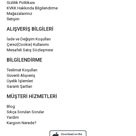
Gizlilik Politikası
KVKK Hakkında Bilgilendirme
Mağazalarımız
İletişim
ALIŞVERİŞ BİLGİLERİ
İade ve Değişim Koşulları
Çerez(Cookie) Kullanımı
Mesafeli Satış Sözleşmesi
BİLGİLENDİRME
Teslimat Koşulları
Güvenli Alışveriş
Üyelik İşlemleri
Garanti Şartları
MÜŞTERİ HİZMETLERİ
Blog
Sıkça Sorulan Sorular
Yardım
Kargom Nerede?