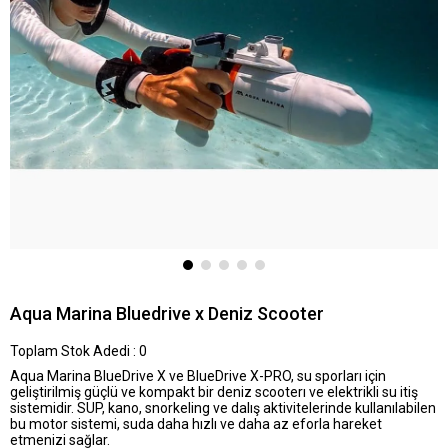
Aqua Marina Bluedrive x Deniz Scooter
Toplam Stok Adedi
:
0
Aqua Marina BlueDrive X ve BlueDrive X-PRO, su sporları için
geliştirilmiş güçlü ve kompakt bir deniz scooterı ve elektrikli su itiş
sistemidir. SUP, kano, snorkeling ve dalış aktivitelerinde kullanılabilen
bu motor sistemi, suda daha hızlı ve daha az eforla hareket
etmenizi sağlar.