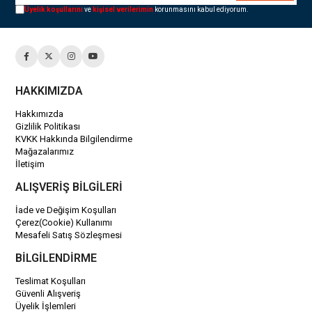
Üyelik koşullarını
ve
kişisel verilerimin
korunmasını kabul ediyorum.
HAKKIMIZDA
Hakkımızda
Gizlilik Politikası
KVKK Hakkında Bilgilendirme
Mağazalarımız
İletişim
ALIŞVERİŞ BİLGİLERİ
İade ve Değişim Koşulları
Çerez(Cookie) Kullanımı
Mesafeli Satış Sözleşmesi
BİLGİLENDİRME
Teslimat Koşulları
Güvenli Alışveriş
Üyelik İşlemleri