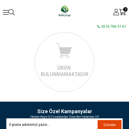
0
📞 0216 766 51 61
Size Özel Kampanyalar
Hemen Kayıt Ol Fırsatlardan Önce Sen Haberdar Ol!
Gönder