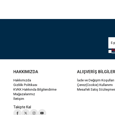
Üy
ed
HAKKIMIZDA
ALIŞVERİŞ BİLGİLER
Hakkımızda
İade ve Değişim Koşulları
Gizlilik Politikası
Çerez(Cookie) Kullanımı
KVKK Hakkında Bilgilendirme
Mesafeli Satış Sözleşmes
Mağazalarımız
İletişim
Takipte Kal