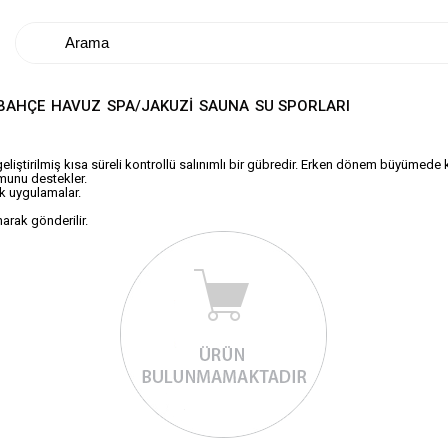
BAHÇE
HAVUZ
SPA/JAKUZİ
SAUNA
SU SPORLARI
geliştirilmiş kısa süreli kontrollü salınımlı bir gübredir. Erken dönem büyümede 
munu destekler.
lk uygulamalar.
arak gönderilir.