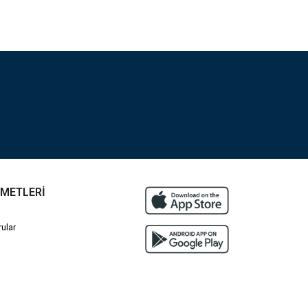
ZMETLERİ
ular